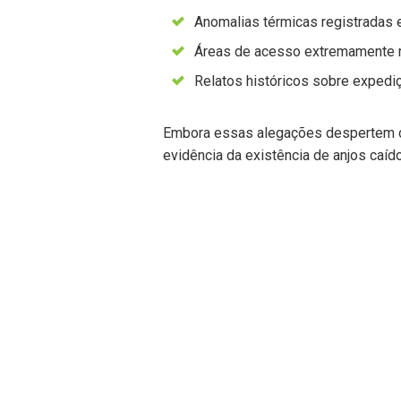
Anomalias térmicas registradas 
Áreas de acesso extremamente re
Relatos históricos sobre expedi
Embora essas alegações despertem c
evidência da existência de anjos caíd