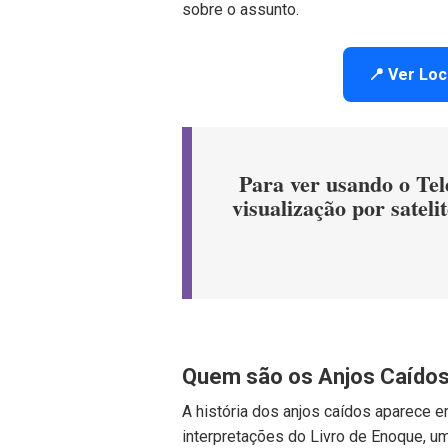
sobre o assunto.
📍 Ver Lo
Para ver usando o Tel
visualização por satelit
Quem são os Anjos Caído
A história dos anjos caídos aparece e
interpretações do Livro de Enoque, u