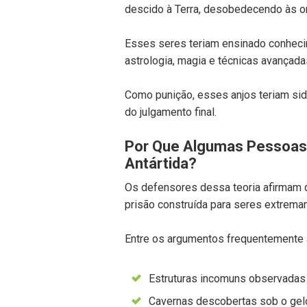
descido à Terra, desobedecendo às or
Esses seres teriam ensinado conhecim
astrologia, magia e técnicas avançada
Como punição, esses anjos teriam sid
do julgamento final.
Por Que Algumas Pessoas 
Antártida?
Os defensores dessa teoria afirmam qu
prisão construída para seres extrem
Entre os argumentos frequentemente 
Estruturas incomuns observadas p
Cavernas descobertas sob o gel