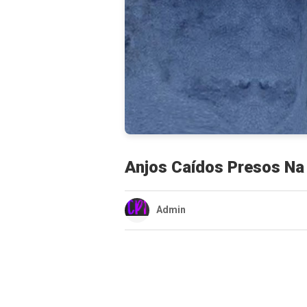
Anjos Caídos Presos Na
Admin