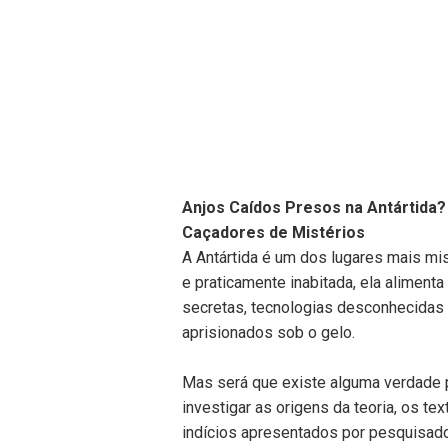
Anjos Caídos Presos na Antártida? 
Caçadores de Mistérios
A Antártida é um dos lugares mais mis
e praticamente inabitada, ela aliment
secretas, tecnologias desconhecidas 
aprisionados sob o gelo.
Mas será que existe alguma verdade p
investigar as origens da teoria, os t
indícios apresentados por pesquisado