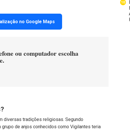
calização no Google Maps
efone ou computador escolha
e.
s?
m diversas tradições religiosas. Segundo
m grupo de anjos conhecidos como Vigilantes teria