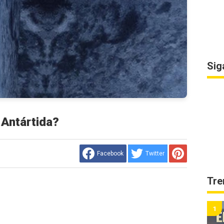
Sig
 Antártida?
Facebook
Twitter
Tre