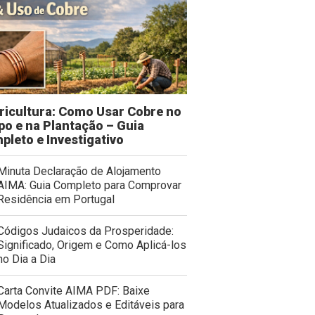
tricultura: Como Usar Cobre no
po e na Plantação – Guia
pleto e Investigativo
Minuta Declaração de Alojamento
AIMA: Guia Completo para Comprovar
Residência em Portugal
Códigos Judaicos da Prosperidade:
Significado, Origem e Como Aplicá-los
no Dia a Dia
Carta Convite AIMA PDF: Baixe
Modelos Atualizados e Editáveis para