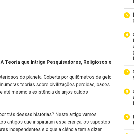
A Teoria que Intriga Pesquisadores, Religiosos e
teriosos do planeta. Coberta por quilômetros de gelo
a inúmeras teorias sobre civilizações perdidas, bases
e até mesmo a existência de anjos caídos
or trás dessas histórias? Neste artigo vamos
extos antigos que inspiraram essa crença, os supostos
res independentes e o que a ciência tem a dizer