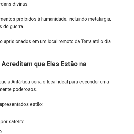
dens divinas.
entos proibidos à humanidade, incluindo metalurgia,
s de guerra.
o aprisionados em um local remoto da Terra até o dia
Acreditam que Eles Estão na
e a Antártida seria o local ideal para esconder uma
amente poderosos.
apresentados estão:
or satélite.
o.