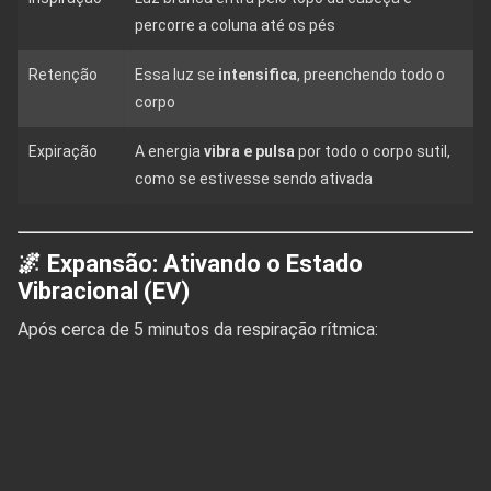
percorre a coluna até os pés
Retenção
Essa luz se
intensifica
, preenchendo todo o
corpo
Expiração
A energia
vibra e pulsa
por todo o corpo sutil,
como se estivesse sendo ativada
🌌 Expansão: Ativando o Estado
Vibracional (EV)
Após cerca de 5 minutos da respiração rítmica: