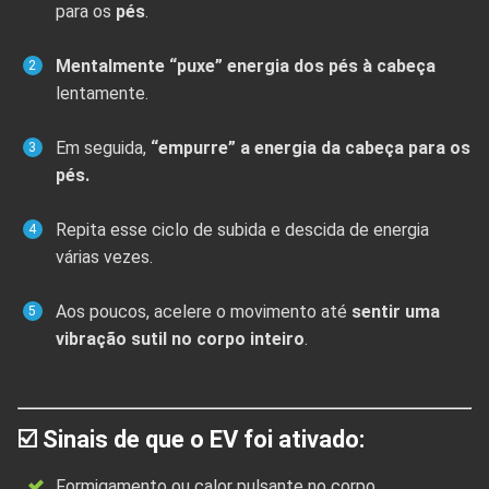
para os
pés
.
Mentalmente “puxe” energia dos pés à cabeça
lentamente.
Em seguida,
“empurre” a energia da cabeça para os
pés.
Repita esse ciclo de subida e descida de energia
várias vezes.
Aos poucos, acelere o movimento até
sentir uma
vibração sutil no corpo inteiro
.
☑️ Sinais de que o EV foi ativado:
Formigamento ou calor pulsante no corpo