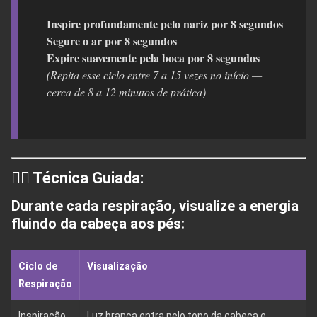
Inspire profundamente pelo nariz por 8 segundos
Segure o ar por 8 segundos
Expire suavemente pela boca por 8 segundos
(Repita esse ciclo entre 7 a 15 vezes no início —
cerca de 8 a 12 minutos de prática)
🧘‍♂️ Técnica Guiada:
Durante cada respiração,
visualize a energia
fluindo da cabeça aos pés
:
Ciclo de
Visualização
Respiração
Inspiração
Luz branca entra pelo topo da cabeça e