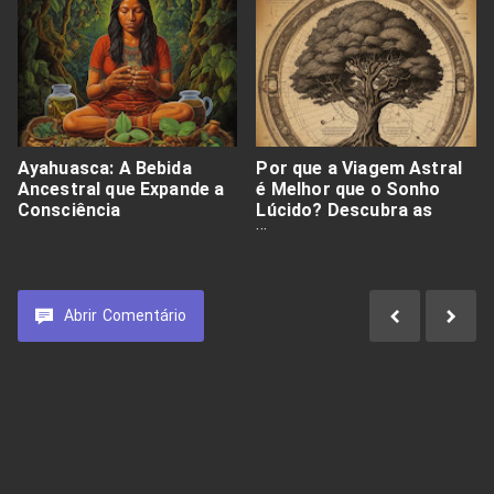
Ayahuasca: A Bebida
Por que a Viagem Astral
Ancestral que Expande a
é Melhor que o Sonho
Consciência
Lúcido? Descubra as
Diferenças, Técnicas e
Riscos
Abrir
Comentário