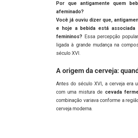
Por que antigamente quem bebi
afeminado?
Você já ouviu dizer que, antigame
e hoje a bebida está associada
femininos?
Essa percepção popular 
ligada à grande mudança na compos
século XVI.
A origem da cerveja: quand
Antes do século XVI, a cerveja era um
com uma mistura de
cevada ferme
combinação variava conforme a região
cerveja moderna.