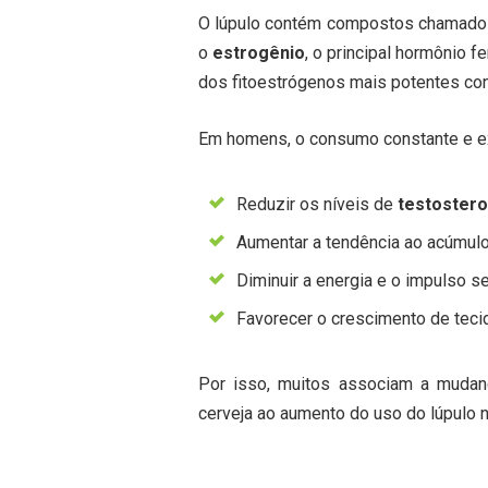
O lúpulo contém compostos chamad
o
estrogênio
, o principal hormônio f
dos fitoestrógenos mais potentes con
Em homens, o consumo constante e ex
Reduzir os níveis de
testoster
Aumentar a tendência ao acúmulo
Diminuir a energia e o impulso se
Favorecer o crescimento de tecid
Por isso, muitos associam a mudan
cerveja ao aumento do uso do lúpulo 