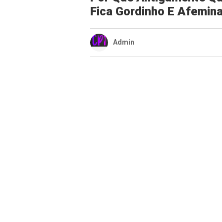
Fica Gordinho E Afemin
Admin