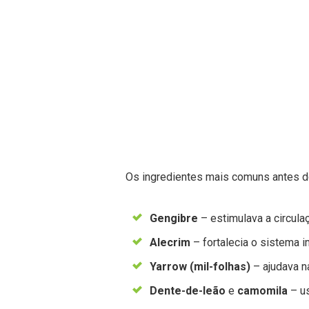
Os ingredientes mais comuns antes do
Gengibre
– estimulava a circulaç
Alecrim
– fortalecia o sistema 
Yarrow (mil-folhas)
– ajudava n
Dente-de-leão
e
camomila
– us