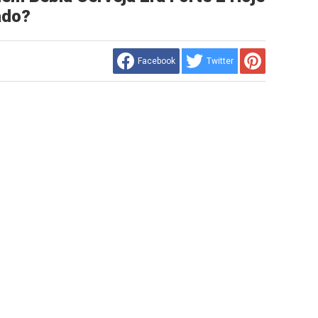
ado?
Facebook
Twitter