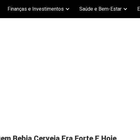
Finanças e Investimentos
Saúde e Bem-Estar
E
em Bebia Cerveja Era Forte E Hoje