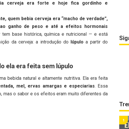
a cerveja era forte e hoje fica gordinho e
nte, quem bebia cerveja era “macho de verdade”,
 ao ganho de peso e até a efeitos hormonais
tem base histórica, química e nutricional — e está
Sig
ição da cerveja: a introdução do
lúpulo
a partir do
o ela era feita sem lúpulo
a bebida natural e altamente nutritiva. Ela era feita
ntada, mel, ervas amargas e especiarias
. Essa
, mas o sabor e os efeitos eram muito diferentes da
Tre