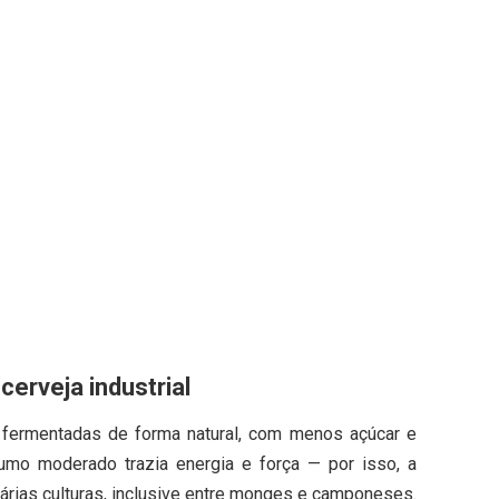
cerveja industrial
m fermentadas de forma natural, com menos açúcar e
sumo moderado trazia energia e força — por isso, a
árias culturas, inclusive entre monges e camponeses.