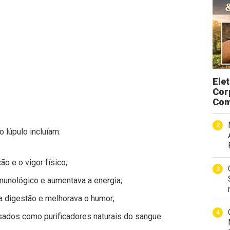
Ele
Cor
Com
 lúpulo incluíam:
ão e o vigor físico;
imunológico e aumentava a energia;
a digestão e melhorava o humor;
ados como purificadores naturais do sangue.