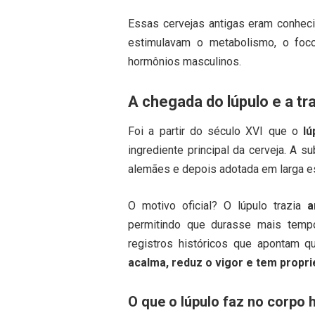
Essas cervejas antigas eram conhe
estimulavam o metabolismo, o foc
hormônios masculinos.
A chegada do lúpulo e a t
Foi a partir do século XVI que o
lú
ingrediente principal da cerveja. A s
alemães e depois adotada em larga es
O motivo oficial? O lúpulo trazia
a
permitindo que durasse mais tempo
registros históricos que apontam q
acalma, reduz o vigor e tem propr
O que o lúpulo faz no corpo