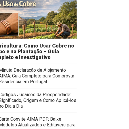
tricultura: Como Usar Cobre no
po e na Plantação – Guia
pleto e Investigativo
Minuta Declaração de Alojamento
AIMA: Guia Completo para Comprovar
Residência em Portugal
Códigos Judaicos da Prosperidade:
Significado, Origem e Como Aplicá-los
no Dia a Dia
Carta Convite AIMA PDF: Baixe
Modelos Atualizados e Editáveis para