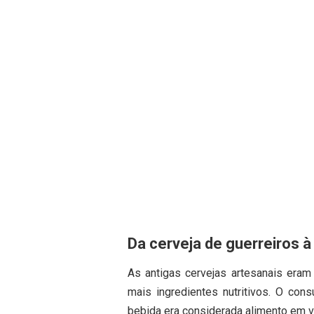
Da cerveja de guerreiros à 
As antigas cervejas artesanais era
mais ingredientes nutritivos. O con
bebida era considerada alimento em v