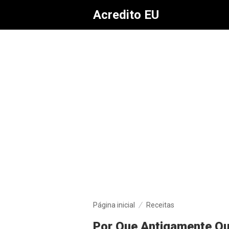
Acredito EU
Página inicial
Receitas
Por Que Antigamente Qu