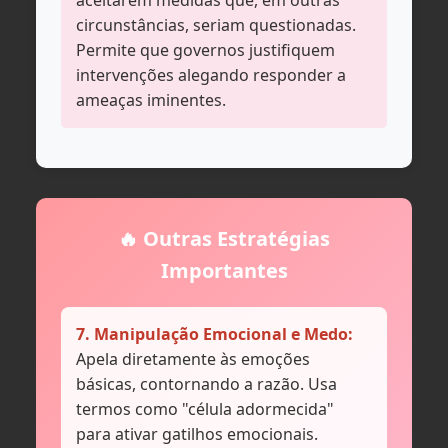
aceitarem medidas que, em outras
circunstâncias, seriam questionadas.
Permite que governos justifiquem
intervenções alegando responder a
ameaças iminentes.
🔥 Outras Estratégias
Importantes
7. Manipulação Emocional e Medo:
Apela diretamente às emoções
básicas, contornando a razão. Usa
termos como "célula adormecida"
para ativar gatilhos emocionais.