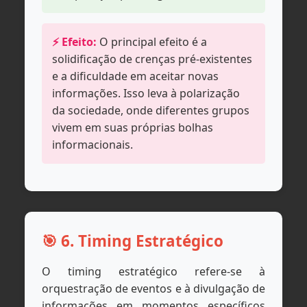
⚡ Efeito:
O principal efeito é a
solidificação de crenças pré-existentes
e a dificuldade em aceitar novas
informações. Isso leva à polarização
da sociedade, onde diferentes grupos
vivem em suas próprias bolhas
informacionais.
🎯 6. Timing Estratégico
O timing estratégico refere-se à
orquestração de eventos e à divulgação de
informações em momentos específicos