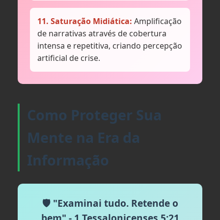
11. Saturação Midiática:
Amplificação
de narrativas através de cobertura
intensa e repetitiva, criando percepção
artificial de crise.
Como Proteger Sua
Mente na Era da
Informação
🛡️ "Examinai tudo. Retende o
bem" - 1 Tessalonicenses 5:21