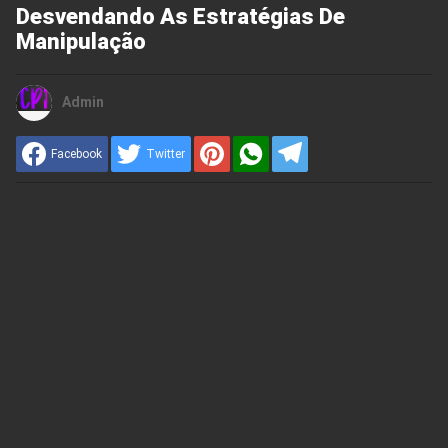
Desvendando As Estratégias De
Manipulação
Admin
Facebook
Twitter