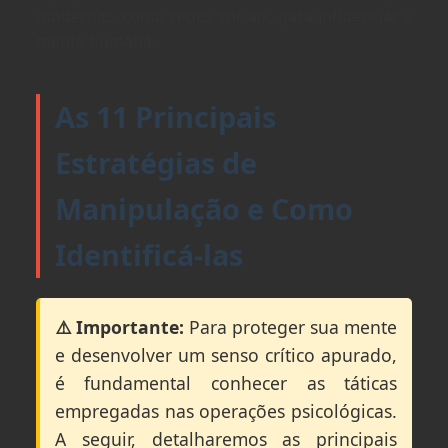
modernas, como redes sociais, para influenciar a
mente humana.
As 11 Principais
Estratégias de
Manipulação e Como
Identificá-las
⚠️ Importante:
Para proteger sua mente
e desenvolver um senso crítico apurado,
é fundamental conhecer as táticas
empregadas nas operações psicológicas.
A seguir, detalharemos as principais