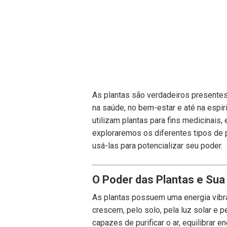
As plantas são verdadeiros presente
na saúde, no bem-estar e até na espiri
utilizam plantas para fins medicinais,
exploraremos os diferentes tipos de 
usá-las para potencializar seu poder.
O Poder das Plantas e Su
As plantas possuem uma energia vibra
crescem, pelo solo, pela luz solar e 
capazes de purificar o ar, equilibrar 