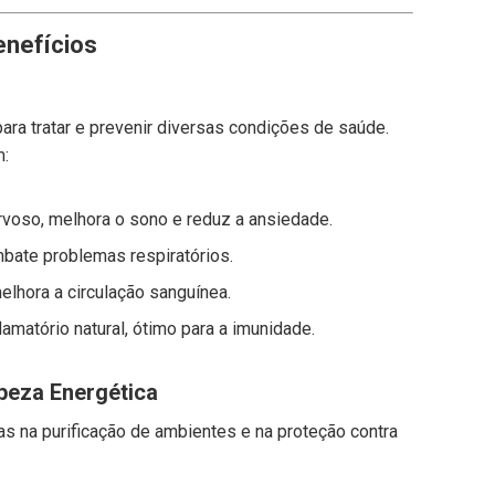
enefícios
para tratar e prevenir diversas condições de saúde.
m:
rvoso, melhora o sono e reduz a ansiedade.
mbate problemas respiratórios.
elhora a circulação sanguínea.
flamatório natural, ótimo para a imunidade.
mpeza Energética
s na purificação de ambientes e na proteção contra