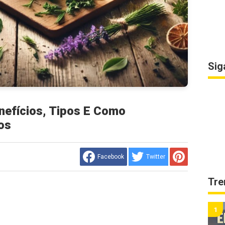
Sig
nefícios, Tipos E Como
os
Facebook
Twitter
Tre