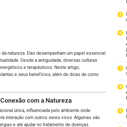
s da natureza. Elas desempenham um papel essencial
tualidade. Desde a antiguidade, diversas culturas
 energéticos e terapêuticos. Neste artigo,
plantas e seus benefícios, além de dicas de como
a Conexão com a Natureza
cional única, influenciada pelo ambiente onde
pela interação com outros seres vivos. Algumas são
energias e até ajudar no tratamento de doenças.