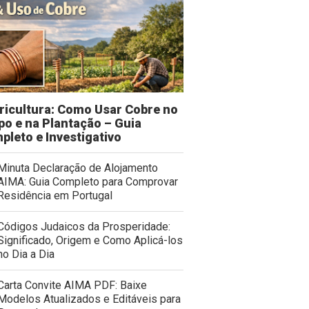
tricultura: Como Usar Cobre no
po e na Plantação – Guia
pleto e Investigativo
Minuta Declaração de Alojamento
AIMA: Guia Completo para Comprovar
Residência em Portugal
Códigos Judaicos da Prosperidade:
Significado, Origem e Como Aplicá-los
no Dia a Dia
Carta Convite AIMA PDF: Baixe
Modelos Atualizados e Editáveis para