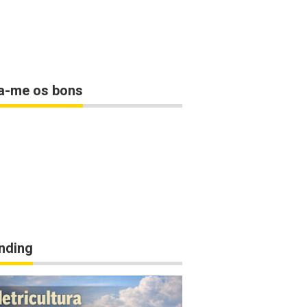
a-me os bons
nding