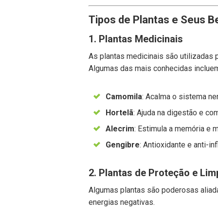
Tipos de Plantas e Seus B
1. Plantas Medicinais
As plantas medicinais são utilizadas 
Algumas das mais conhecidas inclue
Camomila
: Acalma o sistema ne
Hortelã
: Ajuda na digestão e co
Alecrim
: Estimula a memória e m
Gengibre
: Antioxidante e anti-in
2. Plantas de Proteção e Li
Algumas plantas são poderosas aliada
energias negativas.