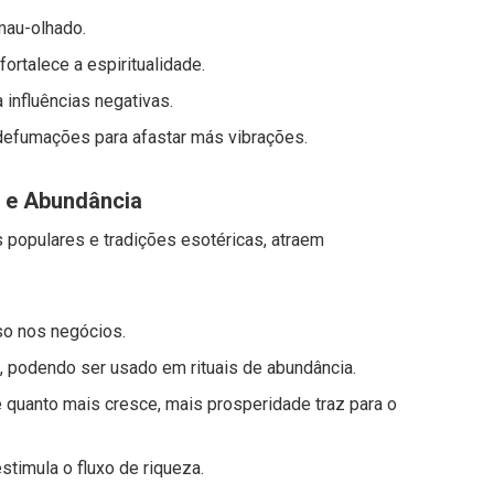
 mau-olhado.
ortalece a espiritualidade.
a influências negativas.
defumações para afastar más vibrações.
e e Abundância
 populares e tradições esotéricas, atraem
sso nos negócios.
ra, podendo ser usado em rituais de abundância.
e quanto mais cresce, mais prosperidade traz para o
estimula o fluxo de riqueza.