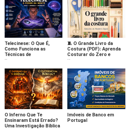
Telecinese: O Que É,
🧵 O Grande Livro da
Como Funciona as
Costura (PDF): Aprenda
Técnicas de
Costurar do Zero e
Desenvolvimento Mental
Comece Hoje Mesmo
O Inferno Que Te
Imóveis de Banco em
Ensinaram Está Errado?
Portugal
Uma Investigação Bíblica