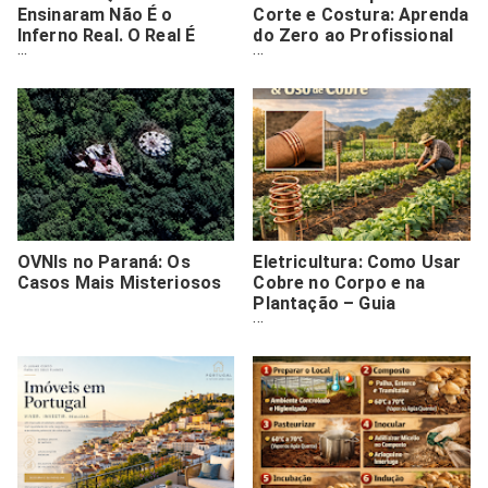
Ensinaram Não É o
Corte e Costura: Aprenda
Inferno Real. O Real É
do Zero ao Profissional
Pior.
(Guia Definitivo)
OVNIs no Paraná: Os
Eletricultura: Como Usar
Casos Mais Misteriosos
Cobre no Corpo e na
Plantação – Guia
Completo e Investigativo