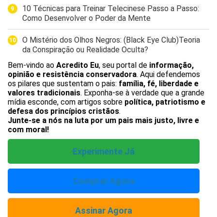
10 Técnicas para Treinar Telecinese Passo a Passo:
Como Desenvolver o Poder da Mente
O Mistério dos Olhos Negros: (Black Eye Club)Teoria
da Conspiração ou Realidade Oculta?
Bem-vindo ao
Acredito Eu
, seu portal de
informação,
opinião e resistência conservadora
. Aqui defendemos
os pilares que sustentam o pais:
família, fé, liberdade e
valores tradicionais
. Exponha-se à verdade que a grande
mídia esconde, com artigos sobre
política, patriotismo e
defesa dos princípios cristãos
.
Junte-se a nós na luta por um pais mais justo, livre e
com moral!
Experimente Já
Comprar Agora
Assinar Agora