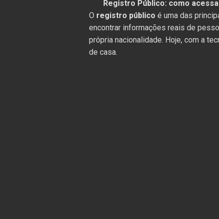
Registro Público: como acessar
O
registro público
é uma das princip
encontrar informações reais de pess
própria nacionalidade. Hoje, com a tec
de casa.