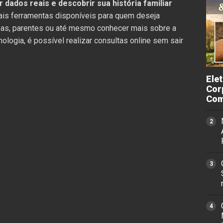
 dados reais e descobrir sua história familiar
ais ferramentas disponíveis para quem deseja
oas, parentes ou até mesmo conhecer mais sobre a
nologia, é possível realizar consultas online sem sair
Ele
Cor
Com