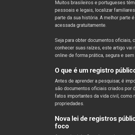
Muitos brasileiros e portugueses tê
pessoais e legais, localizar familiar
parte da sua história. A melhor parte
acessada gratuitamente.
Seja para obter documentos oficiais, 
conhecer suas raízes, este artigo vai
online de forma prática, segura e sem
O que é um registro públic
Antes de aprender a pesquisar, é impo
são documentos oficiais criados por 
fatos importantes da vida civil, como 
propriedades.
Nova lei de registros públ
foco