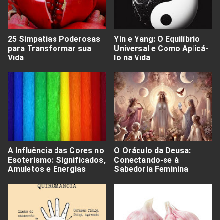
25 Simpatias Poderosas
Yin e Yang: O Equilíbrio
para Transformar sua
Universal e Como Aplicá-
Vida
lo na Vida
A Influência das Cores no
O Oráculo da Deusa:
Esoterismo: Significados,
Conectando-se à
Amuletos e Energias
Sabedoria Feminina