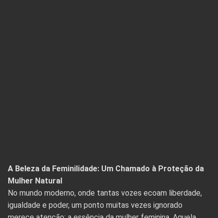
A Beleza da Feminilidade: Um Chamado à Proteção da
Mulher Natural
No mundo moderno, onde tantas vozes ecoam liberdade,
igualdade e poder, um ponto muitas vezes ignorado
merece atenção: a essência da mulher feminina. Aquela