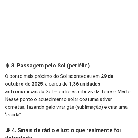
☀️ 3. Passagem pelo Sol (periélio)
O ponto mais próximo do Sol aconteceu em
29 de
outubro de 2025
, a cerca de
1,36 unidades
astronômicas
do Sol — entre as órbitas da Terra e Marte.
Nesse ponto o aquecimento solar costuma ativar
cometas, fazendo gelo virar gás (sublimação) e criar uma
“cauda”.
📡 4. Sinais de rádio e luz: o que realmente foi
detectado