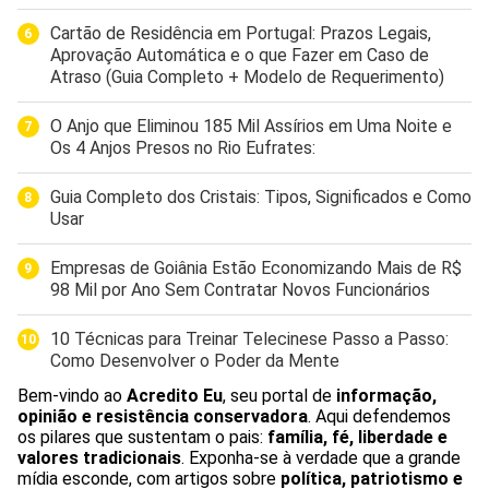
Cartão de Residência em Portugal: Prazos Legais,
Aprovação Automática e o que Fazer em Caso de
Atraso (Guia Completo + Modelo de Requerimento)
O Anjo que Eliminou 185 Mil Assírios em Uma Noite e
Os 4 Anjos Presos no Rio Eufrates:
Guia Completo dos Cristais: Tipos, Significados e Como
Usar
Empresas de Goiânia Estão Economizando Mais de R$
98 Mil por Ano Sem Contratar Novos Funcionários
10 Técnicas para Treinar Telecinese Passo a Passo:
Como Desenvolver o Poder da Mente
Bem-vindo ao
Acredito Eu
, seu portal de
informação,
opinião e resistência conservadora
. Aqui defendemos
os pilares que sustentam o pais:
família, fé, liberdade e
valores tradicionais
. Exponha-se à verdade que a grande
mídia esconde, com artigos sobre
política, patriotismo e