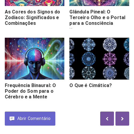
As Cores dos Signos do
Glândula Pineal: O
Zodíaco: Significados e
Terceiro Olho e o Portal
Combinações
para a Consciência
Superior
Frequência Binaural: O
O Que é Cimática?
Poder do Som para o
Cérebro e a Mente
Abrir
Comentário