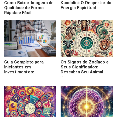
Como Baixar Imagens de
Kundalini: O Despertar da
Qualidade de Forma
Energia Espiritual
Rápida e Fácil
Guia Completo para
Os Signos do Zodíaco e
Iniciantes em
Seus Significados:
Investimentos:
Descubra Seu Animal
Representativo, Elemento
e Combinações Ideais