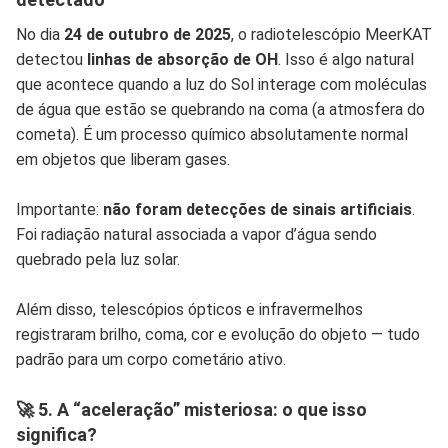
No dia
24 de outubro de 2025
, o radiotelescópio MeerKAT
detectou
linhas de absorção de OH
. Isso é algo natural
que acontece quando a luz do Sol interage com moléculas
de água que estão se quebrando na coma (a atmosfera do
cometa). É um processo químico absolutamente normal
em objetos que liberam gases.
Importante:
não foram detecções de sinais artificiais
.
Foi radiação natural associada a vapor d’água sendo
quebrado pela luz solar.
Além disso, telescópios ópticos e infravermelhos
registraram brilho, coma, cor e evolução do objeto — tudo
padrão para um corpo cometário ativo.
🚀 5. A “aceleração” misteriosa: o que isso
significa?