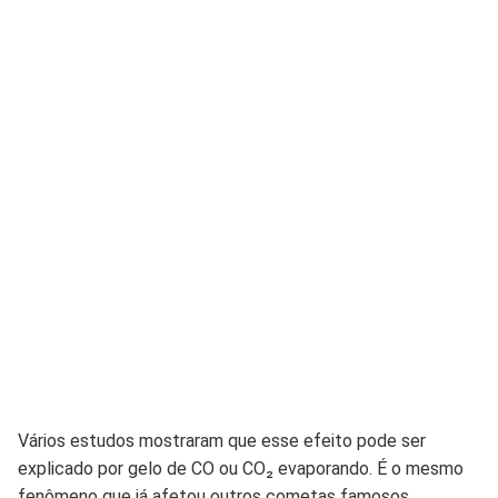
Vários estudos mostraram que esse efeito pode ser
explicado por gelo de CO ou CO₂ evaporando. É o mesmo
fenômeno que já afetou outros cometas famosos.