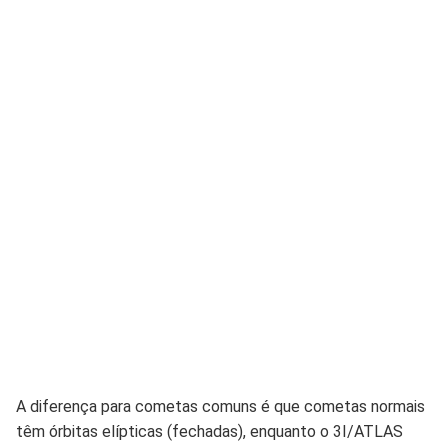
A diferença para cometas comuns é que cometas normais
têm órbitas elípticas (fechadas), enquanto o 3I/ATLAS