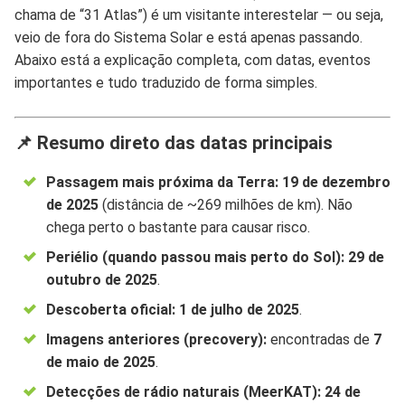
chama de “31 Atlas”) é um visitante interestelar — ou seja,
veio de fora do Sistema Solar e está apenas passando.
Abaixo está a explicação completa, com datas, eventos
importantes e tudo traduzido de forma simples.
📌 Resumo direto das datas principais
Passagem mais próxima da Terra:
19 de dezembro
de 2025
(distância de ~269 milhões de km). Não
chega perto o bastante para causar risco.
Periélio (quando passou mais perto do Sol):
29 de
outubro de 2025
.
Descoberta oficial:
1 de julho de 2025
.
Imagens anteriores (precovery):
encontradas de
7
de maio de 2025
.
Detecções de rádio naturais (MeerKAT):
24 de