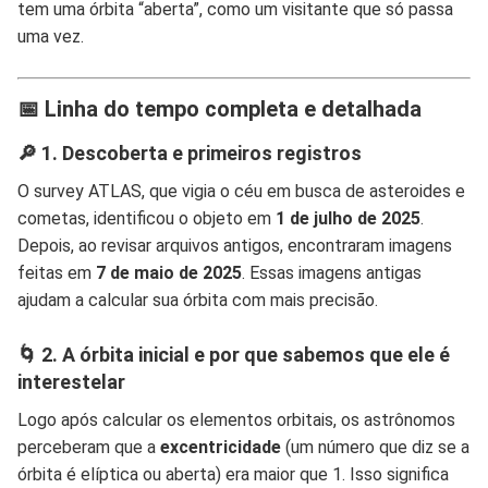
tem uma órbita “aberta”, como um visitante que só passa
uma vez.
📅 Linha do tempo completa e detalhada
🔎 1. Descoberta e primeiros registros
O survey ATLAS, que vigia o céu em busca de asteroides e
cometas, identificou o objeto em
1 de julho de 2025
.
Depois, ao revisar arquivos antigos, encontraram imagens
feitas em
7 de maio de 2025
. Essas imagens antigas
ajudam a calcular sua órbita com mais precisão.
🌀 2. A órbita inicial e por que sabemos que ele é
interestelar
Logo após calcular os elementos orbitais, os astrônomos
perceberam que a
excentricidade
(um número que diz se a
órbita é elíptica ou aberta) era maior que 1. Isso significa