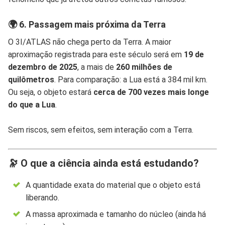
🌍 6. Passagem mais próxima da Terra
O 3I/ATLAS não chega perto da Terra. A maior
aproximação registrada para este século será em
19 de
dezembro de 2025
, a mais de
260 milhões de
quilômetros
. Para comparação: a Lua está a 384 mil km.
Ou seja, o objeto estará
cerca de 700 vezes mais longe
do que a Lua
.
Sem riscos, sem efeitos, sem interação com a Terra.
🔭 O que a ciência ainda está estudando?
A quantidade exata do material que o objeto está
liberando.
A massa aproximada e tamanho do núcleo (ainda há