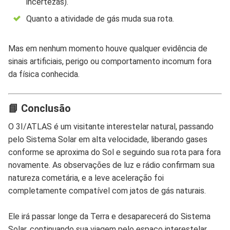
incertezas).
Quanto a atividade de gás muda sua rota.
Mas em nenhum momento houve qualquer evidência de
sinais artificiais, perigo ou comportamento incomum fora
da física conhecida.
📘 Conclusão
O 3I/ATLAS é um visitante interestelar natural, passando
pelo Sistema Solar em alta velocidade, liberando gases
conforme se aproxima do Sol e seguindo sua rota para fora
novamente. As observações de luz e rádio confirmam sua
natureza cometária, e a leve aceleração foi
completamente compatível com jatos de gás naturais.
Ele irá passar longe da Terra e desaparecerá do Sistema
Solar, continuando sua viagem pelo espaço interestelar.