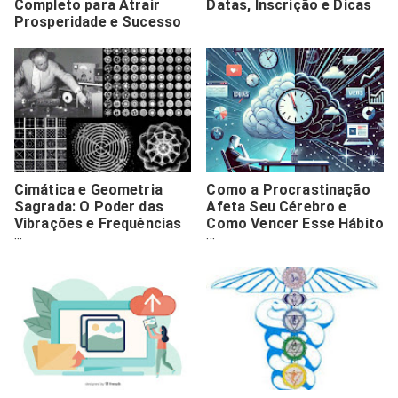
Completo para Atrair
Datas, Inscrição e Dicas
Prosperidade e Sucesso
Cimática e Geometria
Como a Procrastinação
Sagrada: O Poder das
Afeta Seu Cérebro e
Vibrações e Frequências
Como Vencer Esse Hábito
no Universo
de Uma Vez Por Todas