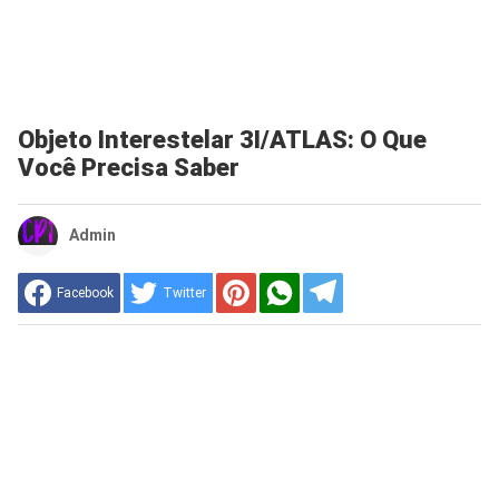
Objeto Interestelar 3I/ATLAS: O Que
Você Precisa Saber
Admin
Facebook
Twitter