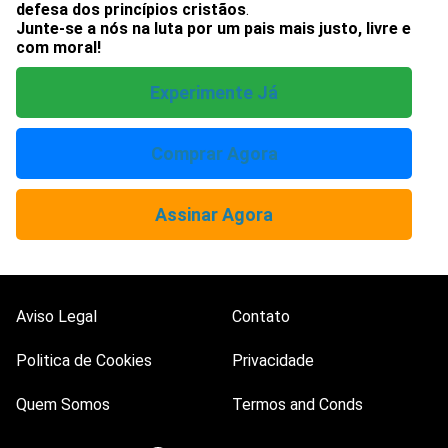
defesa dos princípios cristãos
.
Junte-se a nós na luta por um pais mais justo, livre e
com moral!
Experimente Já
Comprar Agora
Assinar Agora
Aviso Legal
Contato
Politica de Cookies
Privacidade
Quem Somos
Termos and Conds