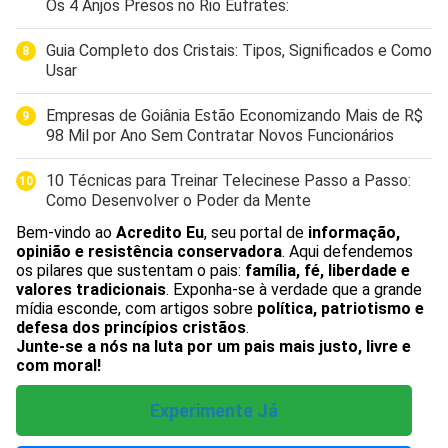
Os 4 Anjos Presos no Rio Eufrates:
Guia Completo dos Cristais: Tipos, Significados e Como
Usar
Empresas de Goiânia Estão Economizando Mais de R$
98 Mil por Ano Sem Contratar Novos Funcionários
10 Técnicas para Treinar Telecinese Passo a Passo:
Como Desenvolver o Poder da Mente
Bem-vindo ao
Acredito Eu
, seu portal de
informação,
opinião e resistência conservadora
. Aqui defendemos
os pilares que sustentam o pais:
família, fé, liberdade e
valores tradicionais
. Exponha-se à verdade que a grande
mídia esconde, com artigos sobre
política, patriotismo e
defesa dos princípios cristãos
.
Junte-se a nós na luta por um pais mais justo, livre e
com moral!
Experimente Já