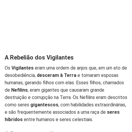
A Rebelião dos Vigilantes
Os
Vigilantes
eram uma ordem de anjos que, em um ato de
desobediência,
desceram à Terra
e tomaram esposas
humanas, gerando filhos com elas. Esses filhos, chamados
de
Nefilins
, eram gigantes que causaram grande
destruição e corrupção na Terra. Os Nefilins eram descritos
como seres
gigantescos
, com habilidades extraordinárias,
e são frequentemente associados a uma raça de
seres
híbridos
entre humanos e seres celestiais.