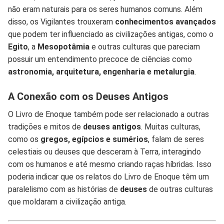
não eram naturais para os seres humanos comuns. Além
disso, os Vigilantes trouxeram
conhecimentos avançados
que podem ter influenciado as civilizações antigas, como o
Egito
, a
Mesopotâmia
e outras culturas que pareciam
possuir um entendimento precoce de ciências como
astronomia, arquitetura, engenharia e metalurgia
.
A Conexão com os Deuses Antigos
O Livro de Enoque também pode ser relacionado a outras
tradições e mitos de
deuses antigos
. Muitas culturas,
como os
gregos, egípcios e sumérios
, falam de seres
celestiais ou deuses que desceram à Terra, interagindo
com os humanos e até mesmo criando raças híbridas. Isso
poderia indicar que os relatos do Livro de Enoque têm um
paralelismo com as histórias de
deuses
de outras culturas
que moldaram a civilização antiga.