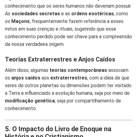
conhecimento que os seres humanos não deveriam possuir.
As
sociedades secretas
e as
ordens esotéricas
, como
os
Maçons
, frequentemente fazem referência a esses
mitos em suas crenças e rituais, sugerindo que esse
conhecimento perdido pode ser chave para a compreensão
de nossa verdadeira origem.
Teorias Extraterrestres e Anjos Caídos
Além disso, algumas
teorias contemporâneas
associam
os
anjos caídos
aos
extraterrestres
, com a ideia de que
seres de outros planetas ou dimensões podem ter visitado
a Terra e influenciado a evolução humana, seja por meio de
modificação genética
, seja por compartilhamento de
conhecimento.
5. O Impacto do Livro de Enoque na
História e no Cristianismo