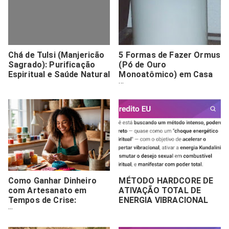
Chá de Tulsi (Manjericão
5 Formas de Fazer Ormus
Sagrado): Purificação
(Pó de Ouro
Espiritual e Saúde Natural
Monoatômico) em Casa
com Segurança
Como Ganhar Dinheiro
MÉTODO HARDCORE DE
com Artesanato em
ATIVAÇÃO TOTAL DE
Tempos de Crise:
ENERGIA VIBRACIONAL
Transforme sua Paixão
em Lucro