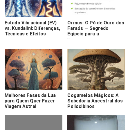
Estado Vibracional (EV)
Ormus: O Pó de Ouro dos
vs. Kundalini: Diferenças,
Faraós — Segredo
Técnicas e Efeitos
Egípcio para a
Longevidade e Expansão
Espiritual
Melhores Fases da Lua
Cogumelos Mágicos: A
para Quem Quer Fazer
Sabedoria Ancestral dos
Viagem Astral
Psilocibinos