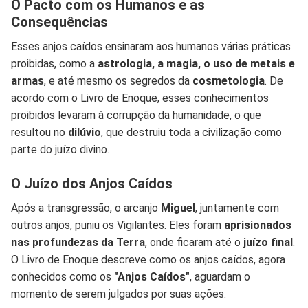
O Pacto com os Humanos e as
Consequências
Esses anjos caídos ensinaram aos humanos várias práticas
proibidas, como a
astrologia, a magia, o uso de metais e
armas
, e até mesmo os segredos da
cosmetologia
. De
acordo com o Livro de Enoque, esses conhecimentos
proibidos levaram à corrupção da humanidade, o que
resultou no
dilúvio
, que destruiu toda a civilização como
parte do juízo divino.
O Juízo dos Anjos Caídos
Após a transgressão, o arcanjo
Miguel
, juntamente com
outros anjos, puniu os Vigilantes. Eles foram
aprisionados
nas profundezas da Terra
, onde ficaram até o
juízo final
.
O Livro de Enoque descreve como os anjos caídos, agora
conhecidos como os
"Anjos Caídos"
, aguardam o
momento de serem julgados por suas ações.