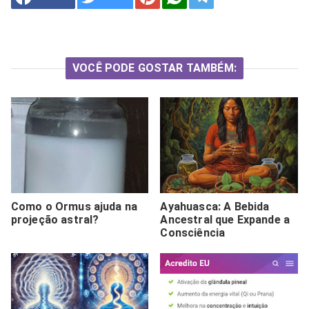
VOCÊ PODE GOSTAR TAMBÉM:
Como o Ormus ajuda na
Ayahuasca: A Bebida
projeção astral?
Ancestral que Expande a
Consciência