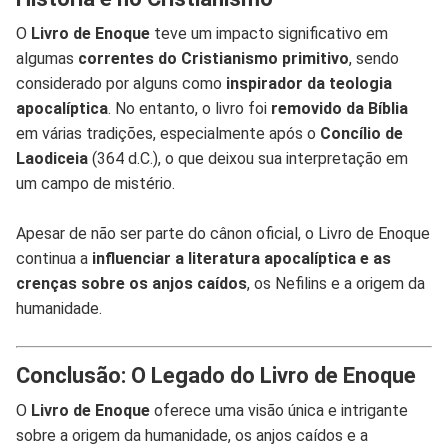
O
Livro de Enoque
teve um impacto significativo em
algumas
correntes do Cristianismo primitivo
, sendo
considerado por alguns como
inspirador da teologia
apocalíptica
. No entanto, o livro foi
removido da Bíblia
em várias tradições, especialmente após o
Concílio de
Laodiceia
(364 d.C.), o que deixou sua interpretação em
um campo de mistério.
Apesar de não ser parte do cânon oficial, o Livro de Enoque
continua a
influenciar a literatura apocalíptica e as
crenças sobre os anjos caídos
, os Nefilins e a origem da
humanidade.
Conclusão: O Legado do Livro de Enoque
O
Livro de Enoque
oferece uma visão única e intrigante
sobre a origem da humanidade, os anjos caídos e a